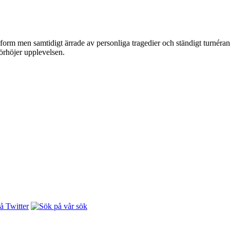
pform men samtidigt ärrade av personliga tragedier och ständigt turnéra
förhöjer upplevelsen.