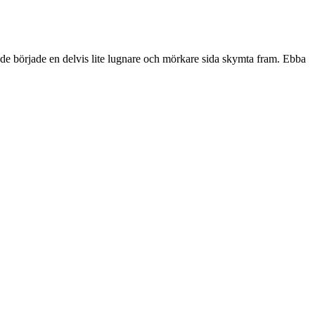
nde började en delvis lite lugnare och mörkare sida skymta fram. Ebba