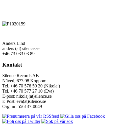
Anders Lind
anders (at) silence.se
+46 73 033 03 89
Kontakt
Silence Records AB
Näved, 673 98 Koppom
Tel. +46 70 576 59 20 (Nikolaj)
Tel. +46 70 577 27 10 (Eva)
E-post: nikolaj(at)silence.se
E-Post: eva(at)silence.se
Org. nr: 556137-0049