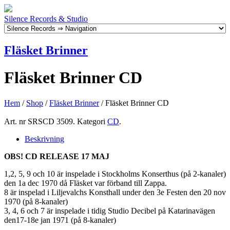
Silence Records & Studio
Fläsket Brinner
Fläsket Brinner CD
Hem
/
Shop
/
Fläsket Brinner
/ Fläsket Brinner CD
Art. nr
SRSCD 3509
.
Kategori
CD
.
Beskrivning
OBS! CD RELEASE 17 MAJ
1,2, 5, 9 och 10 är inspelade i Stockholms Konserthus (på 2-kanaler)
den 1a dec 1970 då Fläsket var förband till Zappa.
8 är inspelad i Liljevalchs Konsthall under den 3e Festen den 20 nov
1970 (på 8-kanaler)
3, 4, 6 och 7 är inspelade i tidig Studio Decibel på Katarinavägen
den17-18e jan 1971 (på 8-kanaler)