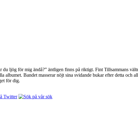
r du ljög för mig ändå?” äntligen finns på riktigt. Fint Tillsammans väl
lla albumet. Bandet masserar nöjt sina svidande bukar efter detta och 
et för dig.