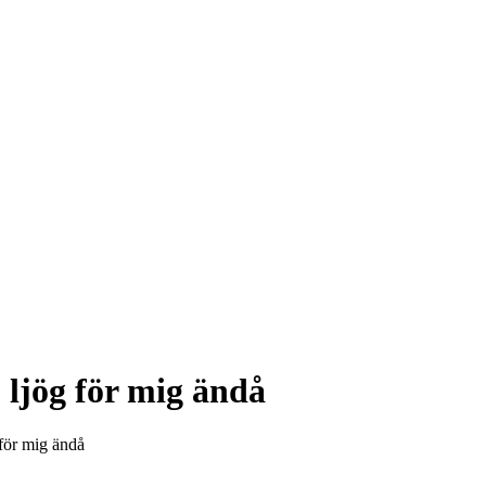
 ljög för mig ändå
 för mig ändå