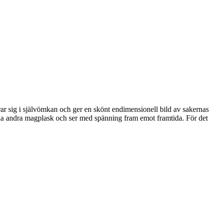
trar sig i självömkan och ger en skönt endimensionell bild av sakernas
alla andra magplask och ser med spänning fram emot framtida. För det