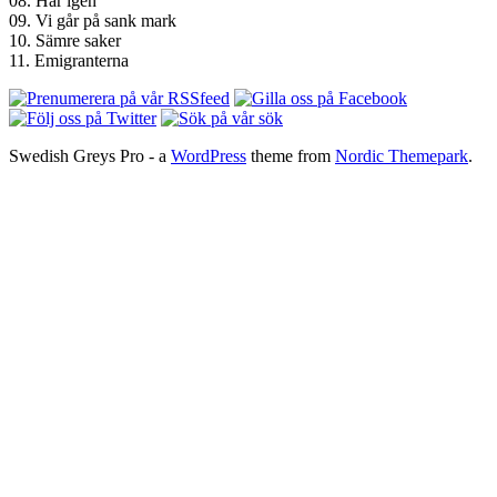
08. Här igen
09. Vi går på sank mark
10. Sämre saker
11. Emigranterna
Swedish Greys Pro - a
WordPress
theme from
Nordic Themepark
.