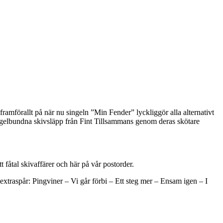
framförallt på när nu singeln ”Min Fender” lyckliggör alla alternativt
 regelbundna skivsläpp från Fint Tillsammans genom deras skötare
 fåtal skivaffärer och här på vår postorder.
extraspår: Pingviner – Vi går förbi – Ett steg mer – Ensam igen – I