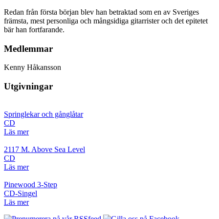
Redan från första början blev han betraktad som en av Sveriges
främsta, mest personliga och mångsidiga gitarrister och det epitetet
bär han fortfarande.
Medlemmar
Kenny Håkansson
Utgivningar
Springlekar och gånglåtar
CD
Läs mer
2117 M. Above Sea Level
CD
Läs mer
Pinewood 3-Step
CD-Singel
Läs mer